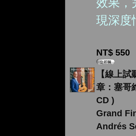
效果，
現深度
NT$ 550
【線上試
章：塞哥維
CD )
Grand Fi
Andrés S