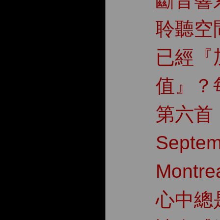
斷音響
聆聽空
已經『
值』？
第六首
Septem
Montr
心中總