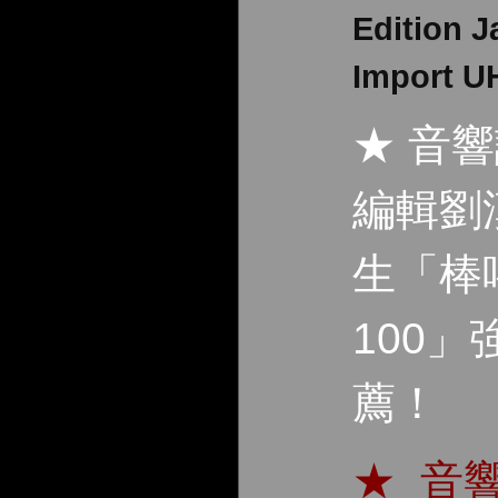
Edition 
Import 
★ 音
編輯劉
生「棒喝
100」
薦！
★ 音