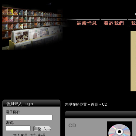
會員登入 Login
您現在的位置 »
首頁
»
CD
電子郵件:
密碼:
CD
加入會員
|
忘記密碼