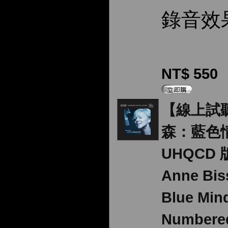
錄音效
NT$ 550
【線上試
森：藍色情
UHQCD 版
Anne Bi
Blue Min
Numbered