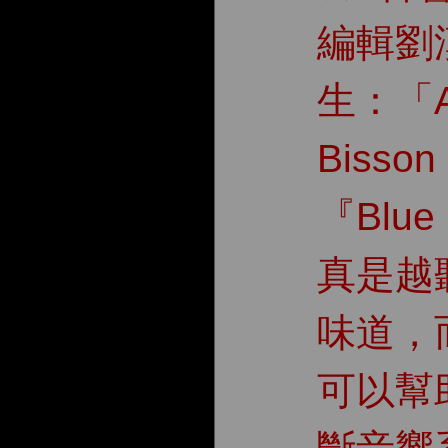
編輯劉
生：「A
Bisson
『Blue
真是越
味道，
可以幫