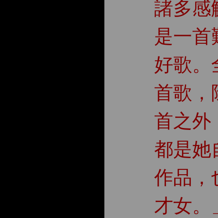
諸多感
是一首
好歌。全
首歌，
首之外
都是她
作品，
才女。