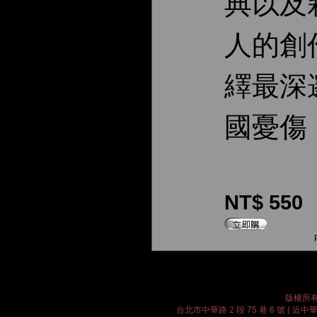
典以及
人的創
繹最深
國憂傷
NT$ 550
版權所有 
台北市中華路 2 段 75 巷 6 號 ( 近中華路